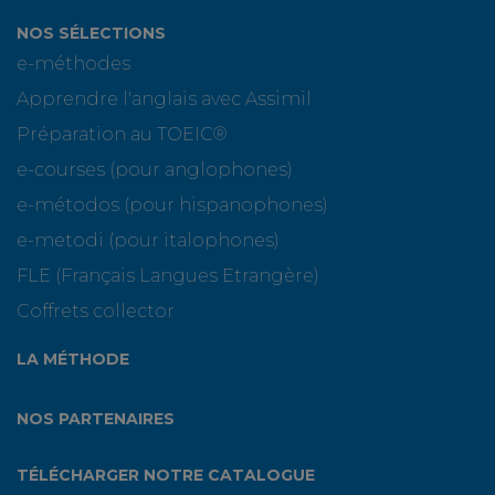
NOS SÉLECTIONS
e-méthodes
Apprendre l'anglais avec Assimil
Préparation au TOEIC®
e-courses (pour anglophones)
e-métodos (pour hispanophones)
e-metodi (pour italophones)
FLE (Français Langues Etrangère)
Coffrets collector
LA MÉTHODE
NOS PARTENAIRES
TÉLÉCHARGER NOTRE CATALOGUE