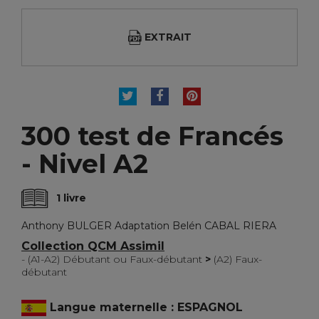
EXTRAIT
TWEET
PARTAGER
PINTEREST
300 test de Francés
- Nivel A2
1 livre
Anthony BULGER Adaptation Belén CABAL RIERA
Collection QCM Assimil
- (A1-A2) Débutant ou Faux-débutant
>
(A2) Faux-
débutant
Langue maternelle : ESPAGNOL