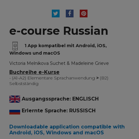
TWEET
TEILEN
PINTEREST
e-course Russian
1 App kompatibel mit Android, iOS,
Windows und macOS
Victoria Melnikova Suchet & Madeleine Grieve
Buchreihe e-Kurse
- (A1-A2) Elementare Sprachanwendung
>
(B2)
Selbstständig
Ausgangssprache: ENGLISCH
Erlernte Sprache: RUSSISCH
Downloadable application compatible with
Android, iOS, Windows and macOS