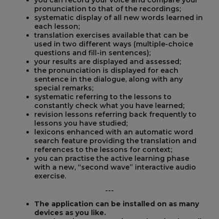
you can record your voice and compare your
pronunciation to that of the recordings;
systematic display of all new words learned in
each lesson;
translation exercises available that can be
used in two different ways (multiple-choice
questions and fill-in sentences);
your results are displayed and assessed;
the pronunciation is displayed for each
sentence in the dialogue, along with any
special remarks;
systematic referring to the lessons to
constantly check what you have learned;
revision lessons referring back frequently to
lessons you have studied;
lexicons enhanced with an automatic word
search feature providing the translation and
references to the lessons for context;
you can practise the active learning phase
with a new, “second wave” interactive audio
exercise.
---
The application can be installed on as many
devices as you like.