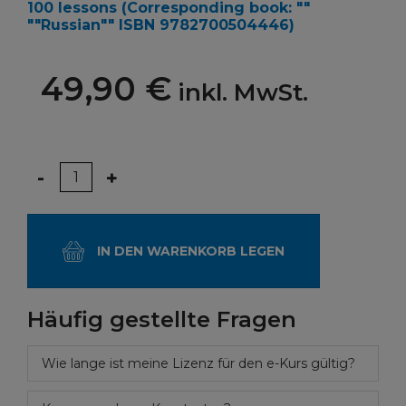
100 lessons
(Corresponding book: ""
""Russian"" ISBN 9782700504446)
49,90 €
inkl. MwSt.
Menge
-
+
IN DEN WARENKORB LEGEN
Häufig gestellte Fragen
Wie lange ist meine Lizenz für den e-Kurs gültig?