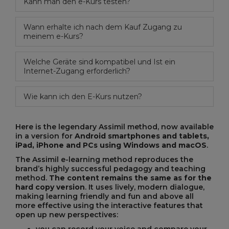
Kann man den e-Kurs testen?
Wann erhalte ich nach dem Kauf Zugang zu
meinem e-Kurs?
Welche Geräte sind kompatibel und Ist ein
Internet-Zugang erforderlich?
Wie kann ich den E-Kurs nutzen?
Here is the legendary Assimil method, now available
in a version for
Android smartphones and tablets,
iPad, iPhone and PCs using Windows and macOS
.
The Assimil e-learning method reproduces the
brand’s highly successful pedagogy and teaching
method.
The content remains the same as for the
hard copy version
. It uses lively, modern dialogue,
making learning friendly and fun and above all
more effective using the interactive features that
open up new perspectives: