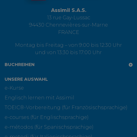
Assimil S.A.S.
13 rue Gay-Lussac
94430 Chennevières-sur-Marne
FRANCE
Montag bis Freitag – von 9:00 bis 12:30 Uhr
und von 13:30 bis 17:00 Uhr
BUCHREIHEN
UNSERE AUSWAHL
e-Kurse
Englisch lernen mit Assimil
TOEIC®-Vorbereitung (für Französischsprachige)
e-courses (für Englischsprachige)
e-métodos (für Spanischsprachige)
e-metodi (für Italienischsprachige)