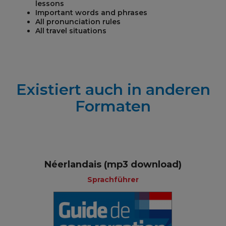
lessons
Important words and phrases
All pronunciation rules
All travel situations
Existiert auch in anderen
Formaten
Néerlandais (mp3 download)
Sprachführer