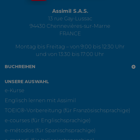
Assimil S.A.S.
13 rue Gay-Lussac
94430 Chennevières-sur-Marne
FRANCE
Montag bis Freitag – von 9:00 bis 12:30 Uhr
und von 13:30 bis 17:00 Uhr
BUCHREIHEN
UNSERE AUSWAHL
e-Kurse
Englisch lernen mit Assimil
TOEIC®-Vorbereitung (für Französischsprachige)
e-courses (für Englischsprachige)
e-métodos (für Spanischsprachige)