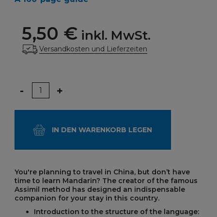
5,50 €
inkl. MwSt.
Versandkosten und Lieferzeiten
Menge
-
+
IN DEN WARENKORB LEGEN
You're planning to travel in China, but don’t have
time to learn Mandarin? The creator of the famous
Assimil method has designed an indispensable
companion for your stay in this country.
Introduction to the structure of the language: