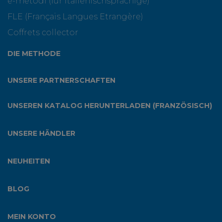
e-metodi (für Italienischsprachige)
FLE (Français Langues Etrangère)
Coffrets collector
DIE METHODE
UNSERE PARTNERSCHAFTEN
UNSEREN KATALOG HERUNTERLADEN (FRANZÖSISCH)
UNSERE HÄNDLER
NEUHEITEN
BLOG
MEIN KONTO