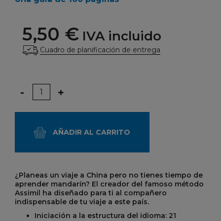
5,50 €
IVA incluido
Cuadro de planificación de entrega
Cantidad
-
+
AÑADIR AL CARRITO
¿Planeas un viaje a China pero no tienes tiempo de
aprender mandarín? El creador del famoso método
Assimil ha diseñado para ti al compañero
indispensable de tu viaje a este país.
Iniciación a la estructura del idioma: 21