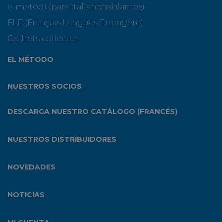
e-metodi (para italianohablantes)
FLE (Français Langues Etrangère)
Coffrets collector
EL MÉTODO
NUESTROS SOCIOS
DESCARGA NUESTRO CATÁLOGO (FRANCÉS)
NUESTROS DISTRIBUIDORES
NOVEDADES
NOTICIAS