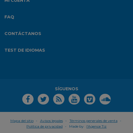
MI CUENTA
FAQ
CONTÁCTANOS
TEST DE IDIOMAS
SÍGUENOS
Mapa del sitio
Avisos legales
Términos generales de venta
Política de privacidad
Made by :
l'Agence Tiz