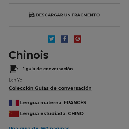
DESCARGAR UN FRAGMENTO
TUITEAR
COMPARTIR
PINTEREST
Chinois
1 guía de conversación
Lan Ye
Colección Guías de conversación
Lengua materna: FRANCÉS
Lengua estudiada: CHINO
Una guía de 160 páginas