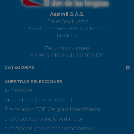
Assimil S.A.S.
13 rue Gay-Lussac
94430 Chennevières-sur-Marne
FRANCE
De lunes a viernes
de 9h a 12h30 y de 13h30 a 17h
CATEGORÍAS
NUESTRAS SELECCIONES
e-métodos
Aprende inglés con Assimil
Preparacion TOEIC® (para francófonos)
e-courses (para angloparlantes)
e-métodos (para hispanohablantes)