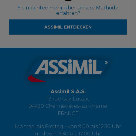
Sie möchten mehr über unsere Methode
erfahren?
ASSIMIL ENTDECKEN
Assimil S.A.S.
13 rue Gay-Lussac
94430 Chennevières-sur-Marne
FRANCE
Montag bis Freitag – von 9:00 bis 12:30 Uhr
und von 13:30 bis 17:00 Uhr