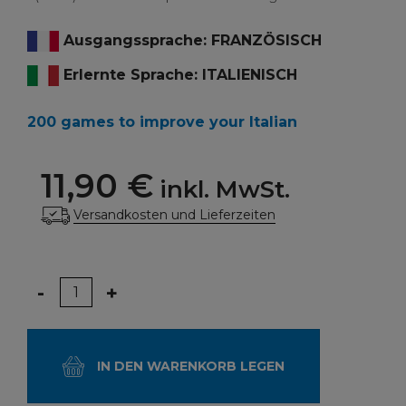
Ausgangssprache: FRANZÖSISCH
Erlernte Sprache: ITALIENISCH
200 games to improve your Italian
11,90 €
inkl. MwSt.
Versandkosten und Lieferzeiten
Menge
-
+
IN DEN WARENKORB LEGEN