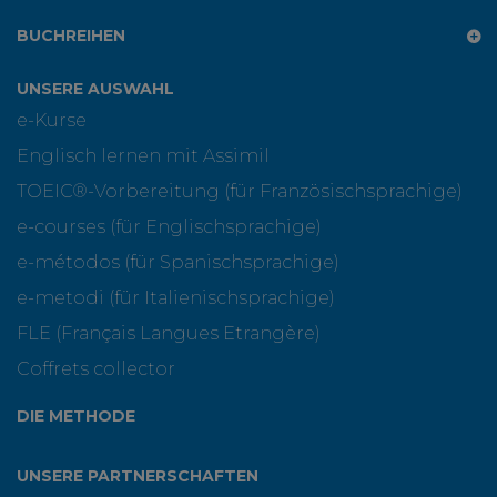
BUCHREIHEN
UNSERE AUSWAHL
e-Kurse
Englisch lernen mit Assimil
TOEIC®-Vorbereitung (für Französischsprachige)
e-courses (für Englischsprachige)
e-métodos (für Spanischsprachige)
e-metodi (für Italienischsprachige)
FLE (Français Langues Etrangère)
Coffrets collector
DIE METHODE
UNSERE PARTNERSCHAFTEN