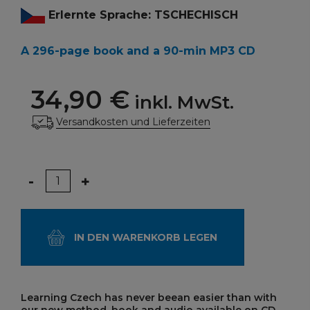
Erlernte Sprache: TSCHECHISCH
A 296-page book and a 90-min MP3 CD
34,90 €
inkl. MwSt.
Versandkosten und Lieferzeiten
Menge
-
+
IN DEN WARENKORB LEGEN
Learning Czech has never beean easier than with