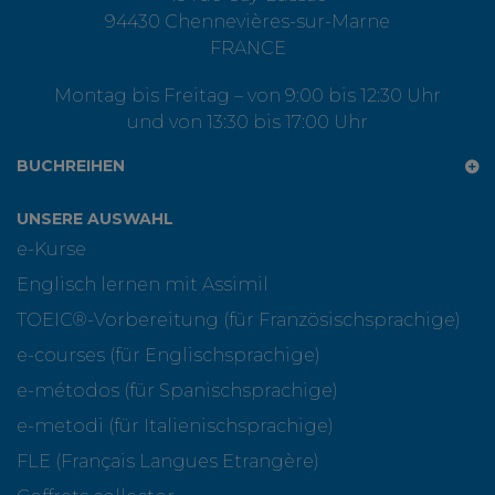
94430 Chennevières-sur-Marne
FRANCE
Montag bis Freitag – von 9:00 bis 12:30 Uhr
und von 13:30 bis 17:00 Uhr
BUCHREIHEN
UNSERE AUSWAHL
e-Kurse
Englisch lernen mit Assimil
TOEIC®-Vorbereitung (für Französischsprachige)
e-courses (für Englischsprachige)
e-métodos (für Spanischsprachige)
e-metodi (für Italienischsprachige)
FLE (Français Langues Etrangère)