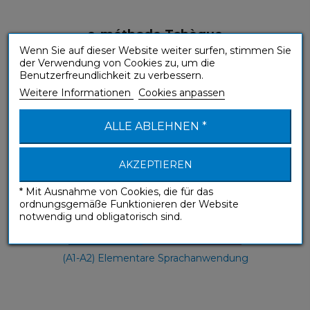
e-méthode Tchèque
Wenn Sie auf dieser Website weiter surfen, stimmen Sie
e-Kurse
der Verwendung von Cookies zu, um die
Benutzerfreundlichkeit zu verbessern.
Weitere Informationen
Cookies anpassen
ALLE ABLEHNEN *
AKZEPTIEREN
* Mit Ausnahme von Cookies, die für das
ordnungsgemäße Funktionieren der Website
notwendig und obligatorisch sind.
(A1-A2) Elementare Sprachanwendung