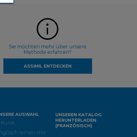
Sie möchten mehr über unsere
Methode erfahren?
ASSIMIL ENTDECKEN
NSERE AUSWAHL
UNSEREN KATALOG
HERUNTERLADEN
-Kurse
(FRANZÖSISCH)
nglisch lernen mit