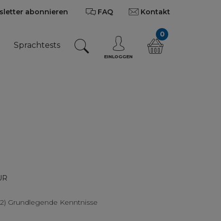
letter abonnieren
FAQ
Kontakt
0
n
Sprachtests
EINLOGGEN
UR
2) Grundlegende Kenntnisse