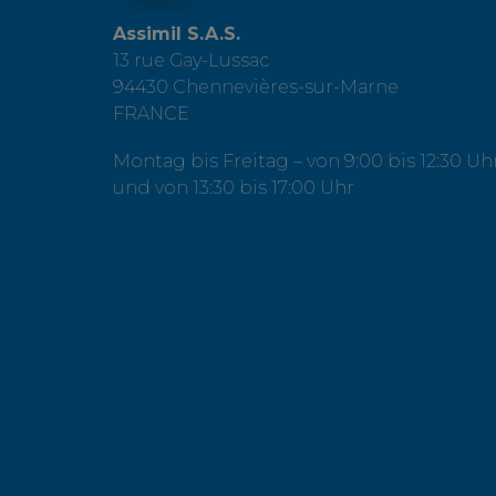
Assimil S.A.S.
13 rue Gay-Lussac
94430 Chennevières-sur-Marne
FRANCE
Montag bis Freitag – von 9:00 bis 12:30 Uh
und von 13:30 bis 17:00 Uhr