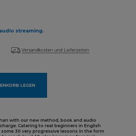
audio streaming.
Versandkosten und Lieferzeiten
RENKORB LEGEN
 than with our new method, book and audio
charge. Catering to real beginners in English
 some 30 very progressive lessons in the form