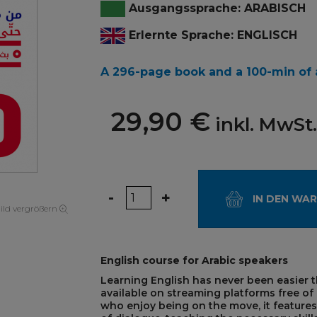
Ausgangssprache: ARABISCH
Erlernte Sprache: ENGLISCH
A 296-page book and a 100-min of 
29,90 €
inkl. MwSt.
Menge
-
+
IN DEN WA
ild vergrößern
English course for Arabic speakers
Learning English has never been easier
available on streaming platforms free of 
who enjoy being on the move, it features