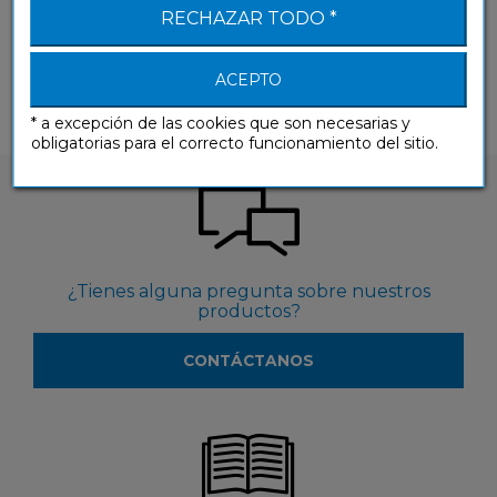
RECHAZAR TODO *
<
Anterior
Siguiente
>
1
2
Mostrando 13 - 16 de 16
ACEPTO
* a excepción de las cookies que son necesarias y
obligatorias para el correcto funcionamiento del sitio.
¿Tienes alguna pregunta sobre nuestros
productos?
CONTÁCTANOS