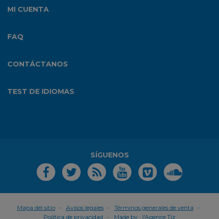
MI CUENTA
FAQ
CONTÁCTANOS
TEST DE IDIOMAS
SÍGUENOS
Mapa del sitio
Avisos legales
Términos generales de venta
Política de privacidad
Made by :
l'Agence Tiz