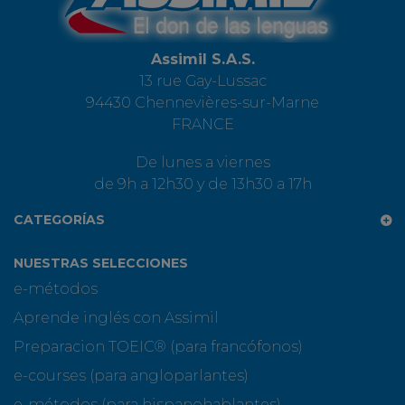
Assimil S.A.S.
13 rue Gay-Lussac
94430 Chennevières-sur-Marne
FRANCE
De lunes a viernes
de 9h a 12h30 y de 13h30 a 17h
CATEGORÍAS
NUESTRAS SELECCIONES
e-métodos
Aprende inglés con Assimil
Preparacion TOEIC® (para francófonos)
e-courses (para angloparlantes)
e-métodos (para hispanohablantes)