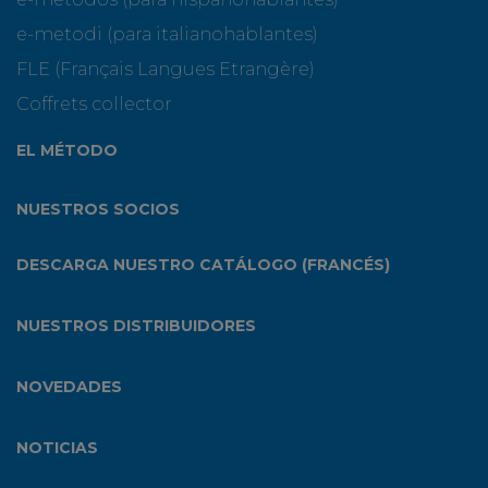
e-metodi (para italianohablantes)
FLE (Français Langues Etrangère)
Coffrets collector
EL MÉTODO
NUESTROS SOCIOS
DESCARGA NUESTRO CATÁLOGO (FRANCÉS)
NUESTROS DISTRIBUIDORES
NOVEDADES
NOTICIAS