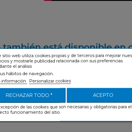
 también está disponible en 
 sitio web utiliza cookies propias y de terceros para mejorar nue
icios y mostrarle publicidad relacionada con sus preferencias
ante el análisis
sus hábitos de navegación.
 información
Personalizar cookies
RECHAZAR TODO *
ACEPTO
excepción de las cookies que son necesarias y obligatorias para el
ecto funcionamiento del sitio.