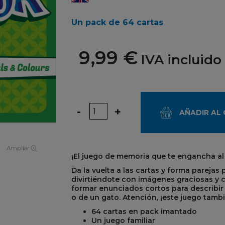
Un pack de 64 cartas
9,99 €
IVA incluido
Cantidad
-
+
AÑADIR AL
Ampliar
¡El juego de memoria que te engancha al 
Da la vuelta a las cartas y forma parejas
divirtiéndote con imágenes graciosas y 
formar enunciados cortos para describir e
o de un gato. Atención, ¡este juego tambi
64 cartas en pack imantado
Un juego familiar