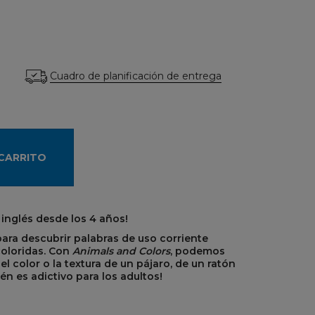
Cuadro de planificación de entrega
 CARRITO
inglés desde los 4 años!
 para descubrir palabras de uso corriente
coloridas. Con
Animals and Colors
, podemos
l color o la textura de un pájaro, de un ratón
én es adictivo para los adultos!