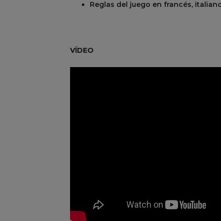
Reglas del juego en francés, italian
R
REST
VÍDEO