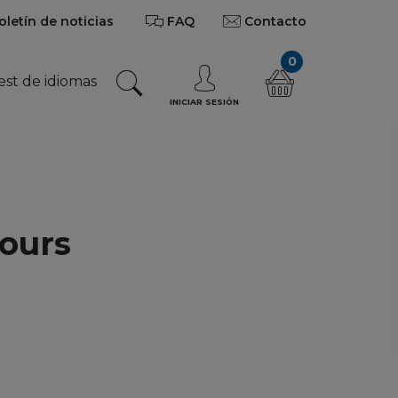
oletín de noticias
FAQ
Contacto
0
est de idiomas
INICIAR SESIÓN
ours