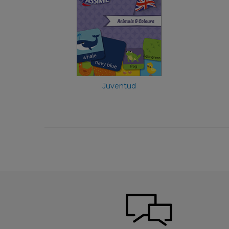
Francés
4,99 €
Juventud