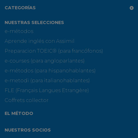
CATEGORÍAS
NUESTRAS SELECCIONES
e-métodos
Aprende inglés con Assimil
Preparacion TOEIC® (para francófonos)
e-courses (para angloparlantes)
e-métodos (para hispanohablantes)
e-metodi (para italianohablantes)
FLE (Français Langues Etrangère)
Coffrets collector
EL MÉTODO
NUESTROS SOCIOS