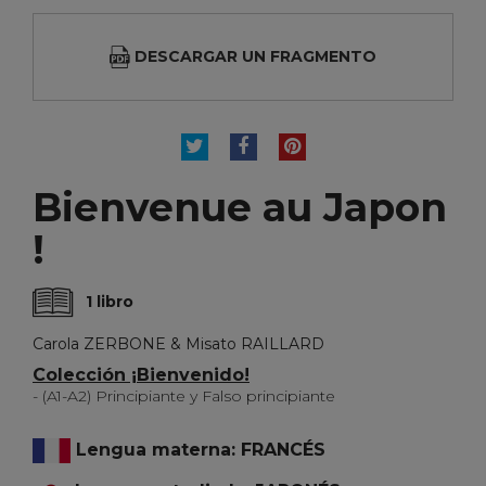
DESCARGAR UN FRAGMENTO
TUITEAR
COMPARTIR
PINTEREST
Bienvenue au Japon
!
1 libro
Carola ZERBONE & Misato RAILLARD
Colección ¡Bienvenido!
- (A1-A2) Principiante y Falso principiante
Lengua materna: FRANCÉS