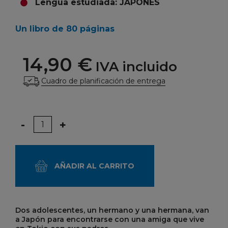
Lengua estudiada: JAPONÉS
Un libro de 80 páginas
14,90 €
IVA incluido
Cuadro de planificación de entrega
Cantidad
-
+
AÑADIR AL CARRITO
Dos adolescentes, un hermano y una hermana, van
a Japón para encontrarse con una amiga que vive