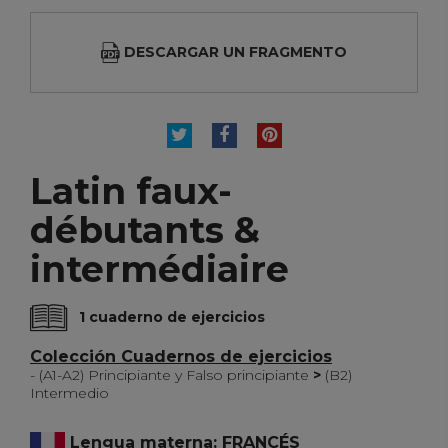
DESCARGAR UN FRAGMENTO
TUITEAR
COMPARTIR
PINTEREST
Latin faux-
débutants &
intermédiaire
1 cuaderno de ejercicios
Colección Cuadernos de ejercicios
- (A1-A2) Principiante y Falso principiante
>
(B2)
Intermedio
Lengua materna: FRANCÉS