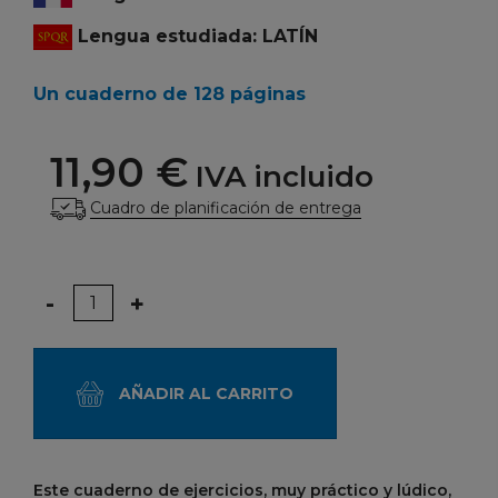
Lengua estudiada: LATÍN
Un cuaderno de 128 páginas
11,90 €
IVA incluido
Cuadro de planificación de entrega
Cantidad
-
+
AÑADIR AL CARRITO
Este cuaderno de ejercicios, muy práctico y lúdico,