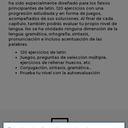
ha sido especialmente diseñado para los falsos
principiantes de
latín
. 120 ejercicios con una
progresión estudiada y en forma de juegos,
acompañados de sus soluciones. Al final de cada
capítulo, también podrás evaluar tu propio nivel de
lengua. No se ha olvidado ninguna dimensión de la
lengua: gramática, ortografía, sintaxis,
pronunciación e incluso acentuación de las
palabras.
120 ejercicios de
latín
Juegos, preguntas de selección múltiple,
ejercicios de rellenar huecos, etc.
Conjugación, sintaxis, gramática...
Prueba tu nivel con la autoevaluación