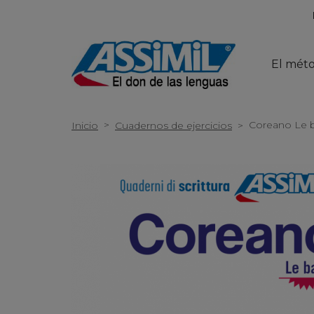
El mét
>
Coreano Le b
Inicio
Cuadernos de ejercicios
>