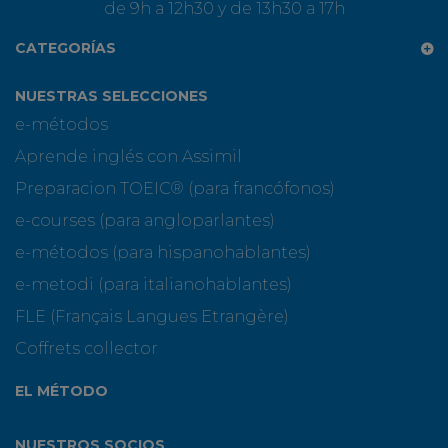
de 9h a 12h30 y de 13h30 a 17h
CATEGORÍAS
NUESTRAS SELECCIONES
e-métodos
Aprende inglés con Assimil
Preparacion TOEIC® (para francófonos)
e-courses (para angloparlantes)
e-métodos (para hispanohablantes)
e-metodi (para italianohablantes)
FLE (Français Langues Etrangère)
Coffrets collector
EL MÉTODO
NUESTROS SOCIOS