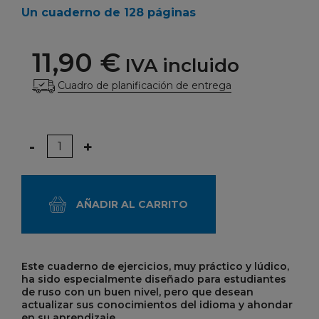
Un cuaderno de 128 páginas
11,90 €
IVA incluido
Cuadro de planificación de entrega
Cantidad
-
+
AÑADIR AL CARRITO
Este cuaderno de ejercicios, muy práctico y lúdico,
ha sido especialmente diseñado para estudiantes
de ruso
con un buen nivel, pero que desean
actualizar sus conocimientos del idioma y ahondar
en su aprendizaje.