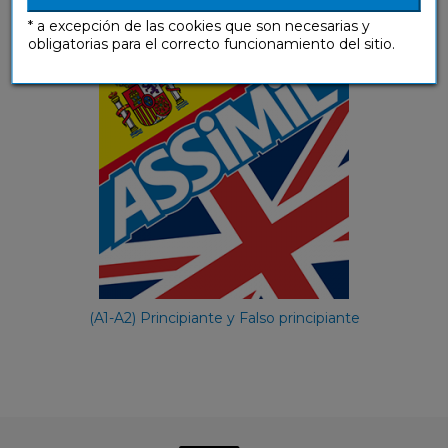
e-métodos
* a excepción de las cookies que son necesarias y
obligatorias para el correcto funcionamiento del sitio.
(A1-A2) Principiante y Falso principiante