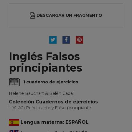
DESCARGAR UN FRAGMENTO
TUITEAR
COMPARTIR
PINTEREST
Inglés Falsos
principiantes
1 cuaderno de ejercicios
Hélène Bauchart & Belén Cabal
Colección Cuadernos de ejercicios
- (A1-A2) Principiante y Falso principiante
Lengua materna: ESPAÑOL