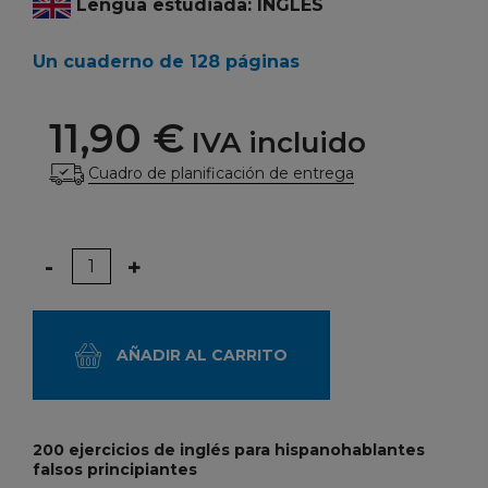
Lengua estudiada: INGLÉS
Un cuaderno de 128 páginas
11,90 €
IVA incluido
Cuadro de planificación de entrega
Cantidad
-
+
AÑADIR AL CARRITO
200 ejercicios de inglés para hispanohablantes
falsos principiantes