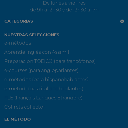
De lunes a viernes
de 9h a 12h30 y de 13h30 a 17h
CATEGORÍAS
NUESTRAS SELECCIONES
e-métodos
Aprende inglés con Assimil
Preparacion TOEIC® (para francófonos)
e-courses (para angloparlantes)
e-métodos (para hispanohablantes)
e-metodi (para italianohablantes)
FLE (Français Langues Etrangère)
Coffrets collector
EL MÉTODO