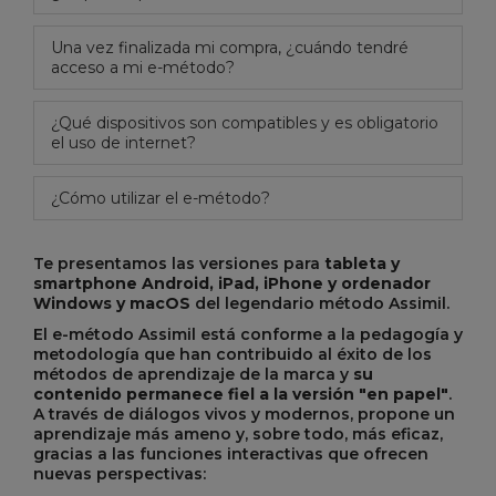
Una vez finalizada mi compra, ¿cuándo tendré
acceso a mi e-método?
¿Qué dispositivos son compatibles y es obligatorio
el uso de internet?
¿Cómo utilizar el e-método?
Te presentamos las versiones para
tableta y
smartphone Android, iPad, iPhone y ordenador
Windows y macOS
del legendario método Assimil.
El e-método Assimil está conforme a la pedagogía y
metodología que han contribuido al éxito de los
métodos de aprendizaje de la marca y
su
contenido permanece fiel a la versión "en papel"
.
A través de diálogos vivos y modernos, propone un
aprendizaje más ameno y, sobre todo, más eficaz,
gracias a las funciones interactivas que ofrecen
nuevas perspectivas: