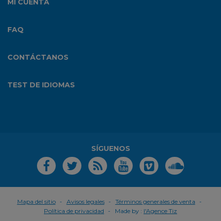
MI CUENTA
FAQ
CONTÁCTANOS
TEST DE IDIOMAS
SÍGUENOS
Mapa del sitio
Avisos legales
Términos generales de venta
Política de privacidad
Made by :
l'Agence Tiz