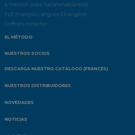
e-metodi (para italianohablantes)
FLE (Français Langues Etrangère)
Coffrets collector
EL MÉTODO
NUESTROS SOCIOS
DESCARGA NUESTRO CATÁLOGO (FRANCÉS)
NUESTROS DISTRIBUIDORES
NOVEDADES
NOTICIAS