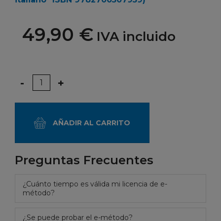
49,90 €
IVA incluido
Cantidad
-
+
AÑADIR AL CARRITO
Preguntas Frecuentes
¿Cuánto tiempo es válida mi licencia de e-
método?
¿Se puede probar el e-método?