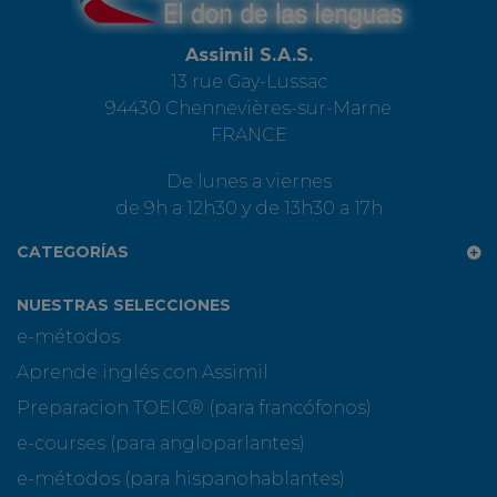
Assimil S.A.S.
13 rue Gay-Lussac
94430 Chennevières-sur-Marne
FRANCE
De lunes a viernes
de 9h a 12h30 y de 13h30 a 17h
CATEGORÍAS
NUESTRAS SELECCIONES
e-métodos
Aprende inglés con Assimil
Preparacion TOEIC® (para francófonos)
e-courses (para angloparlantes)
e-métodos (para hispanohablantes)