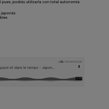
í pues, podrás utilizarla con total autonomía
de japonés
ables