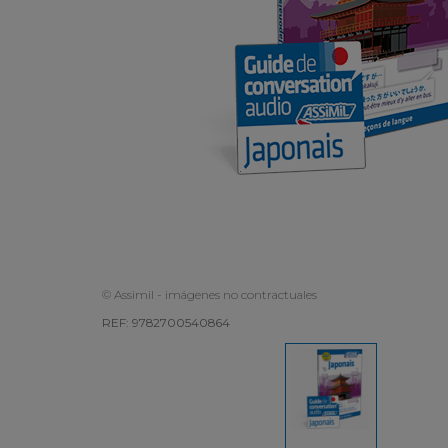
© Assimil - imágenes no contractuales
REF: 9782700540864