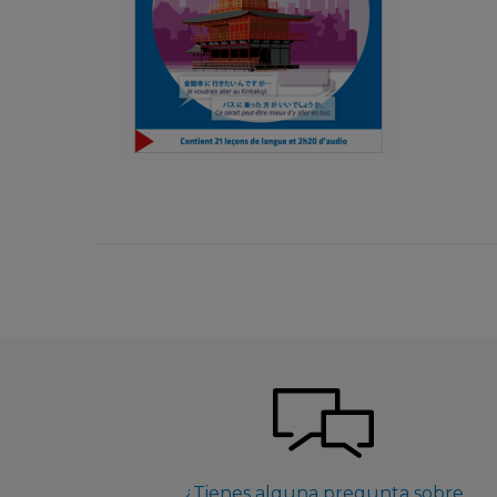
Francés
9,90 €
¿Tienes alguna pregunta sobre