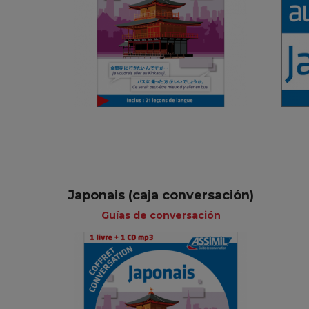
Francés
5,50 €
+
Japonais (caja conversación)
Guías de conversación
Guías de
conversación