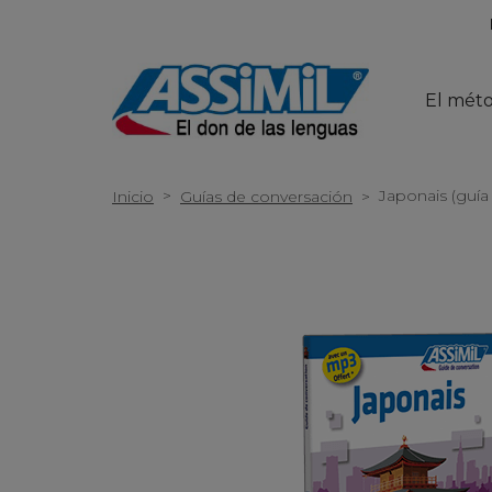
El mét
>
Japonais (guí
Inicio
Guías de conversación
>