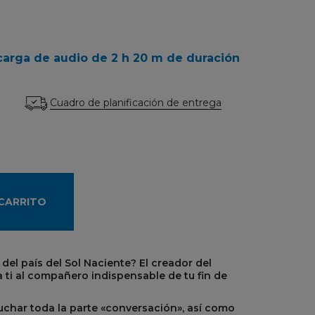
carga de audio de 2 h 20 m de duración
Cuadro de planificación de entrega
 CARRITO
 del país del Sol Naciente? El creador del
ti al compañero indispensable de tu fin de
uchar toda la parte «conversación», así como