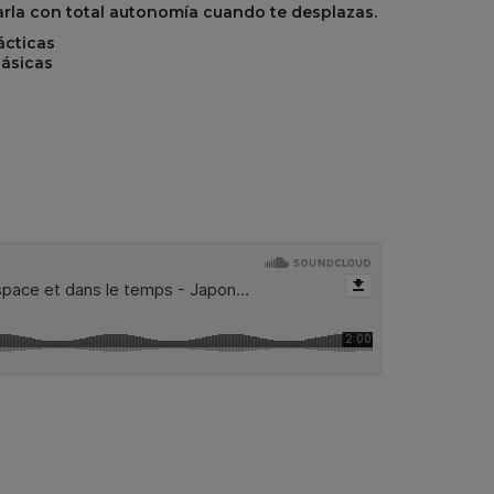
izarla con total autonomía cuando te desplazas.
ácticas
básicas