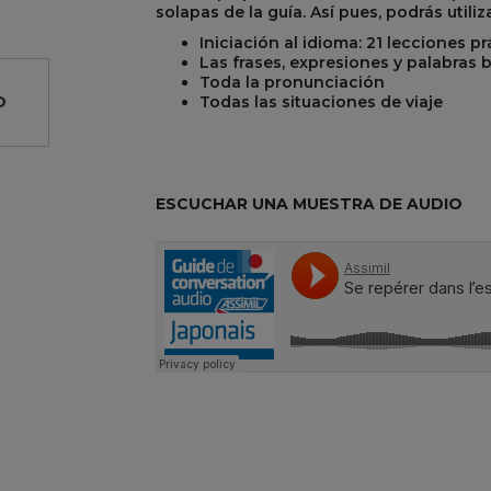
solapas de la guía. Así pues, podrás util
Iniciación al idioma: 21 lecciones pr
Las frases, expresiones y palabras 
Toda la pronunciación
Todas las situaciones de viaje
O
R
REST
ESCUCHAR UNA MUESTRA DE AUDIO