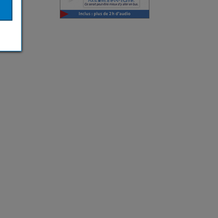
9,99 €