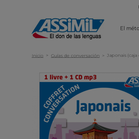
El mét
>
Japonais (caja
Inicio
Guías de conversación
>