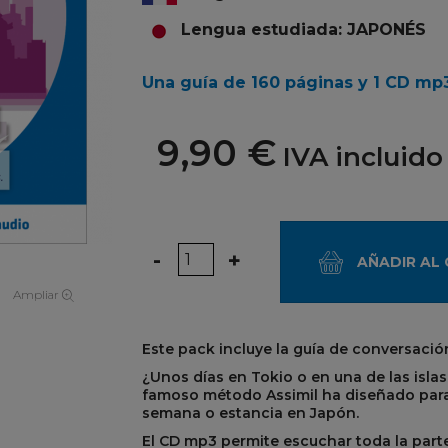
Lengua estudiada: JAPONÉS
Una guía de 160 páginas y 1 CD mp
9,90 €
IVA incluido
Cantidad
-
+
AÑADIR AL
Ampliar
Este pack incluye la guía de conversació
¿Unos días en Tokio o en una de las islas
famoso método Assimil ha diseñado para 
semana o estancia en Japón.
El CD mp3 permite escuchar toda la part