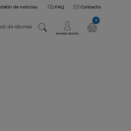
oletín de noticias
FAQ
Contacto
0
est de idiomas
INICIAR SESIÓN