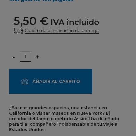
5,50 €
IVA incluido
Cuadro de planificación de entrega
Cantidad
-
+
AÑADIR AL CARRITO
¿Buscas grandes espacios, una estancia en
California o visitar museos en Nueva York? El
creador del famoso método Assimil ha diseñado
para ti al compañero indispensable de tu viaje a
Estados Unidos.