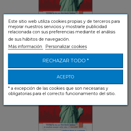
Este sitio web utiliza cookies propias y de terceros para
mejorar nuestros servicios y mostrarle publicidad
relacionada con sus preferencias mediante el análisis
de sus hábitos de navegación.
Más información
Personalizar cookies
Anglais Américain (libro digital)
RECHAZAR TODO *
Guías de conversación
ACEPTO
* a excepción de las cookies que son necesarias y
obligatorias para el correcto funcionamiento del sitio.