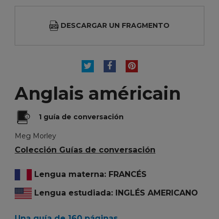
DESCARGAR UN FRAGMENTO
TUITEAR
COMPARTIR
PINTEREST
Anglais américain
1 guía de conversación
Meg Morley
Colección Guías de conversación
Lengua materna: FRANCÉS
Lengua estudiada: INGLÉS AMERICANO
Una guía de 160 páginas