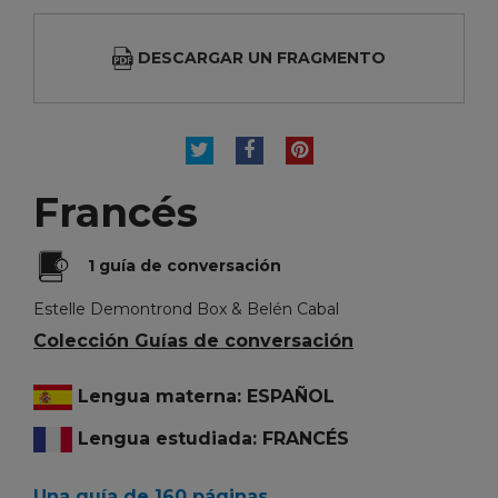
DESCARGAR UN FRAGMENTO
TUITEAR
COMPARTIR
PINTEREST
Francés
1 guía de conversación
Estelle Demontrond Box & Belén Cabal
Colección Guías de conversación
Lengua materna: ESPAÑOL
Lengua estudiada: FRANCÉS
Una guía de 160 páginas