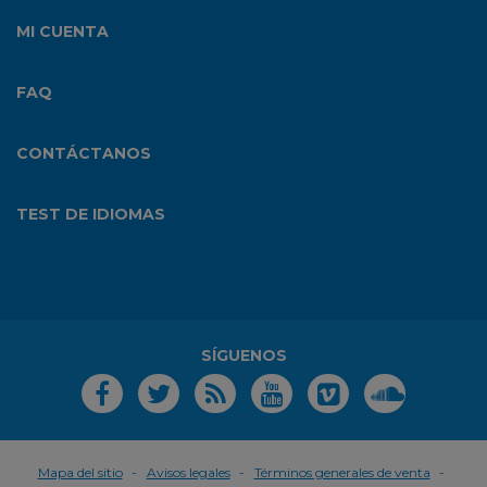
MI CUENTA
FAQ
CONTÁCTANOS
TEST DE IDIOMAS
SÍGUENOS
Mapa del sitio
Avisos legales
Términos generales de venta