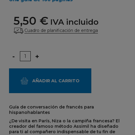
5,50 €
IVA incluido
Cuadro de planificación de entrega
Cantidad
-
+
AÑADIR AL CARRITO
Guía de conversación de francés para
hispanohablantes
¿De visita en París, Niza o la campiña francesa? El
creador del famoso método Assimil ha diseñado
para ti al compañero indispensable de tu fin de