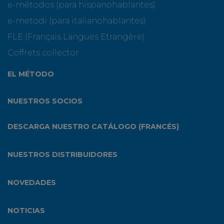
e-métodos (para hispanohablantes)
e-metodi (para italianohablantes)
FLE (Français Langues Etrangère)
Coffrets collector
EL MÉTODO
NUESTROS SOCIOS
DESCARGA NUESTRO CATÁLOGO (FRANCÉS)
NUESTROS DISTRIBUIDORES
NOVEDADES
NOTICIAS