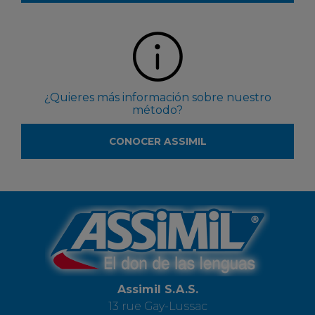
¿Quieres más información sobre nuestro
método?
CONOCER ASSIMIL
Assimil S.A.S.
13 rue Gay-Lussac