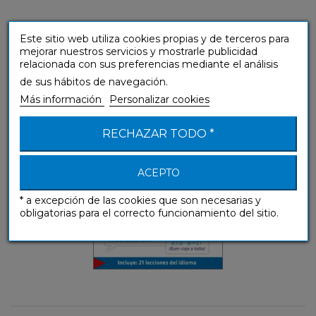
Este sitio web utiliza cookies propias y de terceros para
mejorar nuestros servicios y mostrarle publicidad
Chino (libro digital)
relacionada con sus preferencias mediante el análisis
Guías de conversación
de sus hábitos de navegación.
Más información
Personalizar cookies
RECHAZAR TODO *
ACEPTO
* a excepción de las cookies que son necesarias y
obligatorias para el correcto funcionamiento del sitio.