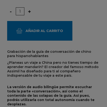
Cantidad
-
+
AÑADIR AL CARRITO
Grabación de la guía de conversación de chino
para hispanohablantes
¿Planeas un viaje a China pero no tienes tiempo de
aprender mandarín? El creador del famoso método
Assimil ha diseñado para ti al compañero
indispensable de tu viaje a este país.
La versión de audio bilingüe permite escuchar
toda la parte «conversación», así como el
contenido de las solapas de la guía. Así pues,
podrás utilizarla con total autonomía cuando te
desplazas.