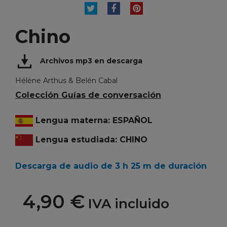
TUITEAR
COMPARTIR
PINTEREST
Chino
Archivos mp3 en descarga
Hélène Arthus & Belén Cabal
Colección Guías de conversación
Lengua materna: ESPAÑOL
Lengua estudiada: CHINO
Descarga de audio de 3 h 25 m de duración
4,90 €
IVA incluido