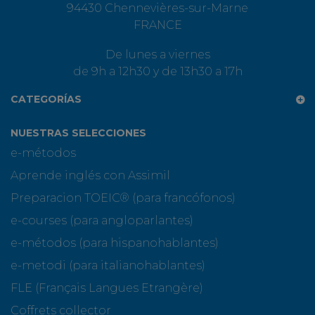
94430 Chennevières-sur-Marne
FRANCE
De lunes a viernes
de 9h a 12h30 y de 13h30 a 17h
CATEGORÍAS
NUESTRAS SELECCIONES
e-métodos
Aprende inglés con Assimil
Preparacion TOEIC® (para francófonos)
e-courses (para angloparlantes)
e-métodos (para hispanohablantes)
e-metodi (para italianohablantes)
FLE (Français Langues Etrangère)
Coffrets collector