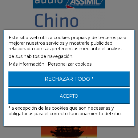
Este sitio web utiliza cookies propias y de terceros para
mejorar nuestros servicios y mostrarle publicidad
relacionada con sus preferencias mediante el análisis
de sus hábitos de navegación.
Más información
Personalizar cookies
Chino (libro digital)
Guías de conversación
RECHAZAR TODO *
ACEPTO
* a excepción de las cookies que son necesarias y
obligatorias para el correcto funcionamiento del sitio.