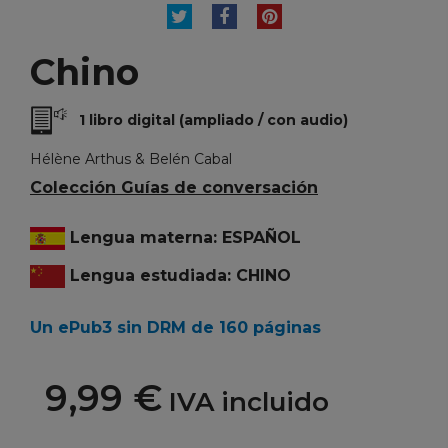
TUITEAR
COMPARTIR
PINTEREST
Chino
1 libro digital (ampliado / con audio)
Hélène Arthus & Belén Cabal
Colección Guías de conversación
Lengua materna: ESPAÑOL
Lengua estudiada: CHINO
Un ePub3 sin DRM de 160 páginas
9,99 €
IVA incluido