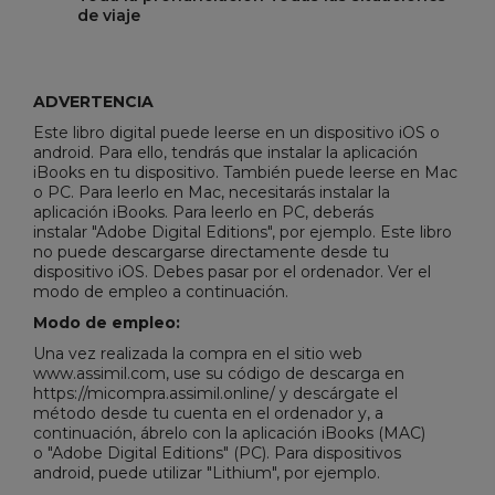
de viaje
ADVERTENCIA
Este libro digital puede leerse en un dispositivo iOS o
android. Para ello, tendrás que instalar la aplicación
iBooks en tu dispositivo. También puede leerse en Mac
o PC. Para leerlo en Mac, necesitarás instalar la
aplicación iBooks. Para leerlo en PC, deberás
instalar "
Adobe Digital Editions
", por ejemplo. Este libro
no puede descargarse directamente desde tu
dispositivo iOS. Debes pasar por el ordenador. Ver el
modo de empleo a continuación.
Modo de empleo:
Una vez realizada la compra en el sitio web
www.assimil.com, use su código de descarga en
https://micompra.assimil.online/ y descárgate el
método desde tu cuenta en el ordenador y, a
continuación, ábrelo con la aplicación iBooks (MAC)
o "
Adobe Digital Editions
" (PC). Para dispositivos
android, puede utilizar "Lithium", por ejemplo.