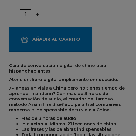
Cantidad
-
+
AÑADIR AL CARRITO
Guía de conversación digital de chino para
hispanohablantes
Atención: libro digital ampliamente enriquecido.
¿Planeas un viaje a China pero no tienes tiempo de
aprender mandarín? Con más de 3 horas de
conversación de audio, el creador del famoso
método Assimil ha diseñado para ti al compañero
moderno e indispensable de tu viaje a China.
Más de 3 horas de audio
Iniciación al idioma: 21 lecciones de chino
Las frases y las palabras indispensables
Toda la pronunciación Todas las situaciones