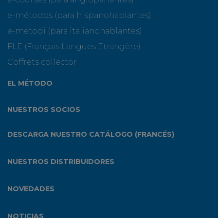
e-métodos (para hispanohablantes)
e-metodi (para italianohablantes)
FLE (Français Langues Etrangère)
Coffrets collector
EL MÉTODO
NUESTROS SOCIOS
DESCARGA NUESTRO CATÁLOGO (FRANCÉS)
NUESTROS DISTRIBUIDORES
NOVEDADES
NOTICIAS