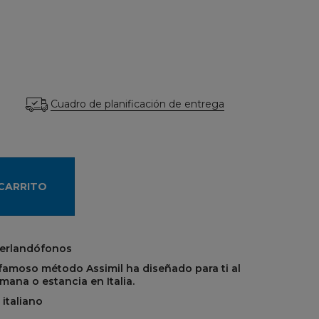
Cuadro de planificación de entrega
 CARRITO
eerlandófonos
 famoso método Assimil ha diseñado para ti al
ana o estancia en Italia.
 italiano