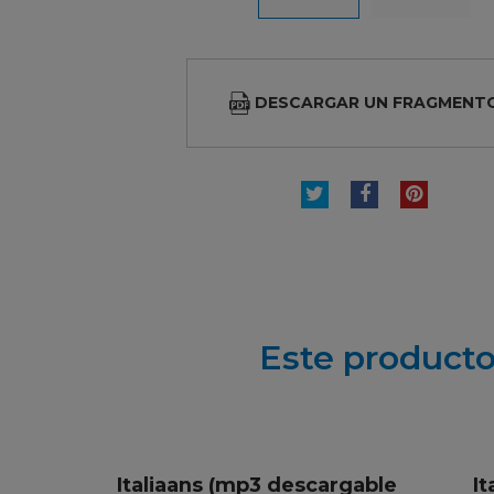
DESCARGAR UN FRAGMENT
TUITEAR
COMPARTI
PINTE
Este producto
Italiaans (mp3 descargable
It