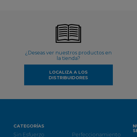
¿Deseas ver nuestros productos en
la tienda?
LOCALIZA A LOS
DISTRIBUIDORES
CATEGORÍAS
N
S
Sin Esfuerzo
Perfeccionamiento