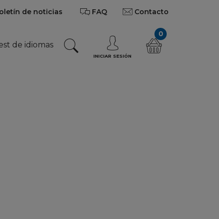
oletín de noticias
FAQ
Contacto
0
est de idiomas
INICIAR SESIÓN