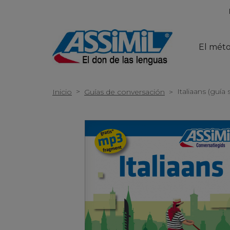
El mét
>
Italiaans (guía 
Inicio
Guías de conversación
>