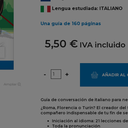
Lengua estudiada: ITALIANO
Una guía de 160 páginas
5,50 €
IVA incluido
Cantidad
-
+
AÑADIR AL
Ampliar
Guía de conversación de italiano para n
¿Roma, Florencia o Turín? El creador del
compañero indispensable de tu fin de sem
Iniciación al idioma: 21 lecciones de
Toda la pronunciación