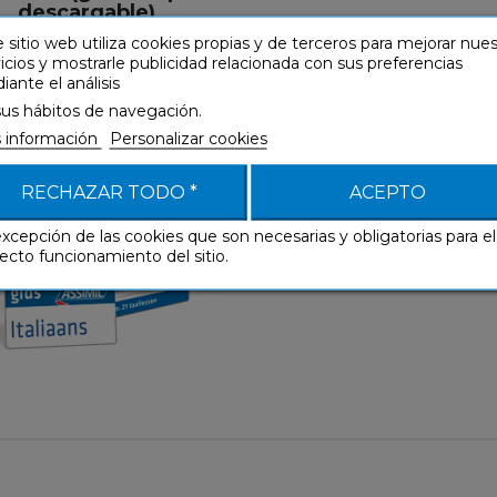
+
descargable)
 sitio web utiliza cookies propias y de terceros para mejorar nue
uías de conversación
icios y mostrarle publicidad relacionada con sus preferencias
ante el análisis
sus hábitos de navegación.
 información
Personalizar cookies
Guías de
conversación
RECHAZAR TODO *
ACEPTO
Neerlandés
excepción de las cookies que son necesarias y obligatorias para el
ecto funcionamiento del sitio.
9,90 €