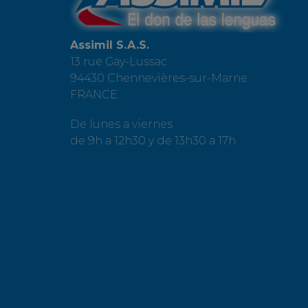
Assimil S.A.S.
13 rue Gay-Lussac
94430 Chennevières-sur-Marne
FRANCE
De lunes a viernes
de 9h a 12h30 y de 13h30 a 17h