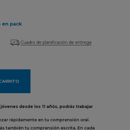
s en pack
Cuadro de planificación de entrega
 CARRITO
óvenes desde los 11 añós, podrás trabajar
nzar rápidamente en tu comprensión oral.
arás también tu comprensión escrita. En cada