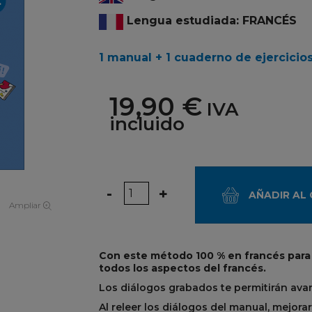
Lengua estudiada: FRANCÉS
1 manual + 1 cuaderno de ejercicio
19,90 €
IVA
incluido
Cantidad
-
+
AÑADIR AL
Ampliar
Con este método 100 % en francés para j
todos los aspectos del francés.
Los diálogos grabados te permitirán ava
Al releer los diálogos del manual, mejor