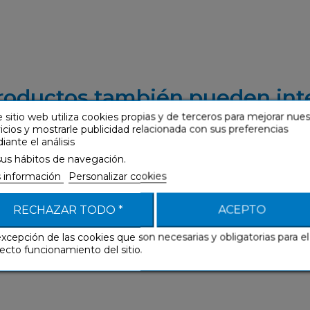
roductos también pueden int
 sitio web utiliza cookies propias y de terceros para mejorar nue
icios y mostrarle publicidad relacionada con sus preferencias
ante el análisis
sus hábitos de navegación.
 información
Personalizar cookies
RECHAZAR TODO *
ACEPTO
excepción de las cookies que son necesarias y obligatorias para el
ecto funcionamiento del sitio.