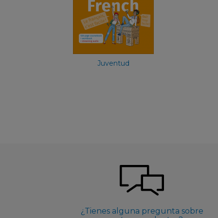
Inglés
19,90 €
Juventud
¿Tienes alguna pregunta sobre