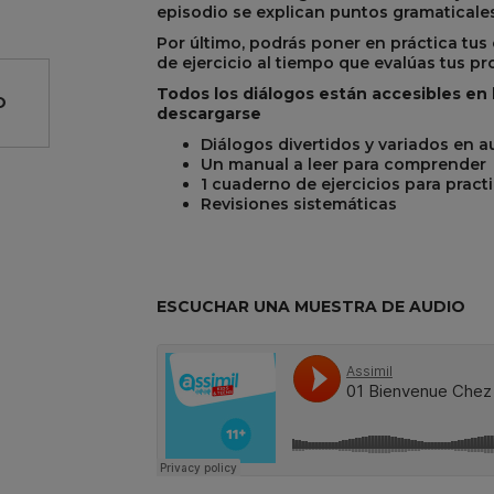
episodio se explican puntos gramaticales
Por último, podrás poner en práctica tu
de ejercicio al tiempo que evalúas tus pro
Todos los diálogos están accesibles en 
O
descargarse
Diálogos divertidos y variados en a
Un manual a leer para comprender
1 cuaderno de ejercicios para pract
R
REST
Revisiones sistemáticas
ESCUCHAR UNA MUESTRA DE AUDIO