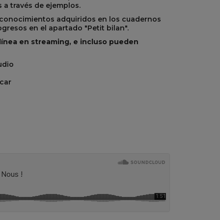
 a través de ejemplos.
s conocimientos adquiridos en los cuadernos
gresos en el apartado "Petit bilan".
línea en streaming, e incluso pueden
udio
icar