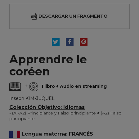
DESCARGAR UN FRAGMENTO
TUITEAR
COMPARTIR
PINTEREST
Apprendre le
coréen
+
1 libro + Audio en streaming
Inseon KIM-JUQUEL
Colección Objetivo: Idiomas
- (A1-A2) Principiante y Falso principiante
>
(A2) Falso
principiante
Lengua materna: FRANCÉS