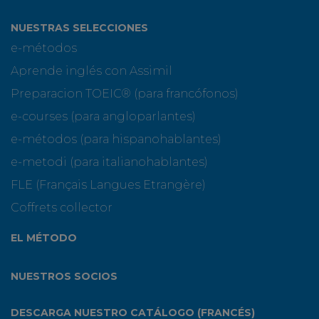
NUESTRAS SELECCIONES
e-métodos
Aprende inglés con Assimil
Preparacion TOEIC® (para francófonos)
e-courses (para angloparlantes)
e-métodos (para hispanohablantes)
e-metodi (para italianohablantes)
FLE (Français Langues Etrangère)
Coffrets collector
EL MÉTODO
NUESTROS SOCIOS
DESCARGA NUESTRO CATÁLOGO (FRANCÉS)