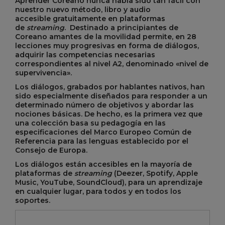
Aprender Coreano nunca había sido tan fácil con
nuestro nuevo método,
libro y audio
accesible
gratuitamente
en
plataformas
de
streaming
.
Destinado a principiantes de
Coreano amantes de la movilidad permite, en 28
lecciones muy progresivas en forma de diálogos,
adquirir las competencias necesarias
correspondientes al nivel A2, denominado «nivel de
supervivencia».
Los diálogos, grabados por hablantes nativos, han
sido especialmente diseñados para responder a un
determinado número de objetivos y abordar las
nociones básicas. De hecho, es la primera vez que
una colección basa su pedagogía en las
especificaciones del Marco Europeo Común de
Referencia para las lenguas establecido por el
Consejo de Europa.
Los diálogos están accesibles en la mayoría de
plataformas de
streaming
(Deezer, Spotify, Apple
Music, YouTube, SoundCloud), para un aprendizaje
en cualquier lugar, para todos y en todos los
soportes.