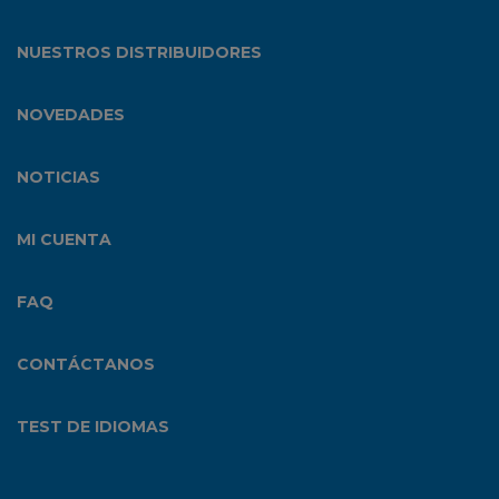
NUESTROS DISTRIBUIDORES
NOVEDADES
NOTICIAS
MI CUENTA
FAQ
CONTÁCTANOS
TEST DE IDIOMAS