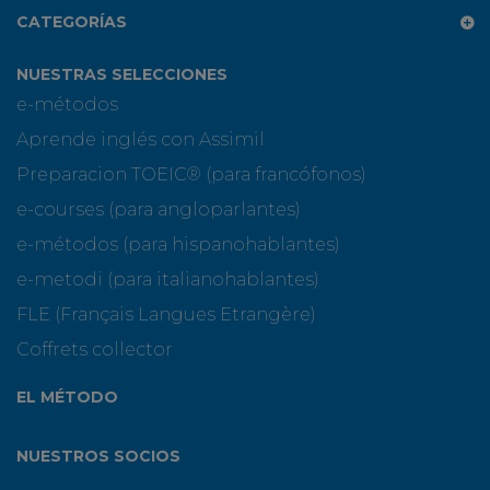
CATEGORÍAS
NUESTRAS SELECCIONES
e-métodos
Aprende inglés con Assimil
Preparacion TOEIC® (para francófonos)
e-courses (para angloparlantes)
e-métodos (para hispanohablantes)
e-metodi (para italianohablantes)
FLE (Français Langues Etrangère)
Coffrets collector
EL MÉTODO
NUESTROS SOCIOS