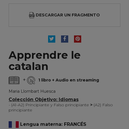
DESCARGAR UN FRAGMENTO
TUITEAR
COMPARTIR
PINTEREST
Apprendre le
catalan
+
1 libro + Audio en streaming
Maria Llombart Huesca
Colección Objetivo: Idiomas
- (A1-A2) Principiante y Falso principiante
>
(A2) Falso
principiante
Lengua materna: FRANCÉS