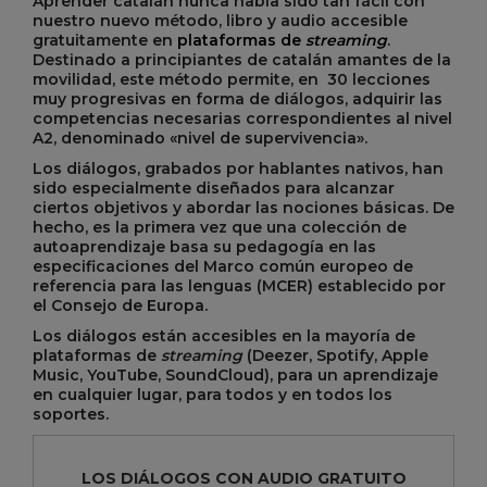
Aprender catalán nunca había sido tan fácil con
nuestro nuevo método, libro y audio accesible
gratuitamente
en
plataformas de
streaming
.
Destinado a principiantes de catalán amantes de la
movilidad,
este método permite
, en 30 lecciones
muy progresivas en forma de diálogos, adquirir las
competencias necesarias correspondientes al nivel
A2, denominado «nivel de supervivencia».
Los diálogos, grabados por hablantes nativos, han
sido especialmente diseñados para alcanzar
ciertos objetivos y abordar las nociones básicas. De
hecho, es la primera vez que una colección de
autoaprendizaje basa su pedagogía en las
especificaciones del Marco común europeo de
referencia para las lenguas (MCER) establecido por
el Consejo de Europa.
Los diálogos están accesibles en la mayoría de
plataformas de
streaming
(Deezer, Spotify, Apple
Music, YouTube, SoundCloud), para un aprendizaje
en cualquier lugar, para todos y en todos los
soportes.
LOS DIÁLOGOS CON AUDIO GRATUITO