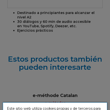
Destinado a principiantes para alcanzar el
nivel A2
30 diálogos y 60 min de audio accesible
en
YouTube, Spotify, Deezer, etc.
Ejercicios prácticos
Estos productos también
pueden interesarte
e-méthode Catalan
e-métodos
Este sitio web utiliza cookies propias y de terceros para