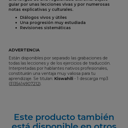
guiar por unas lecciones vivas y por numerosas
notas explicativas y culturales.
Diálogos vivos y útiles
Una progresión muy estudiada
Revisiones sistemáticas
ADVERTENCIA
Están disponibles por separado las grabaciones de
todas las lecciones y de los ejercicios de traducción.
Interpretadas por hablantes nativos profesionales,
constituirán una ventaja muy valiosa para tu
aprendizaje. Se titulan:
Kiswahili
- 1 descarga mp3
(
3135414907212
).
Este producto también
está disponible en otros