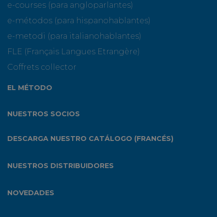
e-courses (para angloparlantes)
e-métodos (para hispanohablantes)
e-metodi (para italianohablantes)
FLE (Français Langues Etrangère)
Coffrets collector
EL MÉTODO
NUESTROS SOCIOS
DESCARGA NUESTRO CATÁLOGO (FRANCÉS)
NUESTROS DISTRIBUIDORES
NOVEDADES