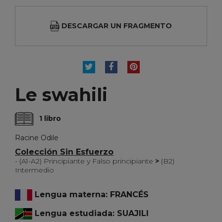
DESCARGAR UN FRAGMENTO
TUITEAR
COMPARTIR
PINTEREST
Le swahili
1 libro
Racine Odile
Colección Sin Esfuerzo
- (A1-A2) Principiante y Falso principiante
>
(B2)
Intermedio
Lengua materna: FRANCÉS
Lengua estudiada: SUAJILI