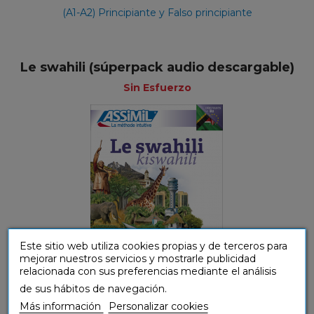
(A1-A2) Principiante y Falso principiante
Le swahili (súperpack audio descargable)
Sin Esfuerzo
Este sitio web utiliza cookies propias y de terceros para
mejorar nuestros servicios y mostrarle publicidad
relacionada con sus preferencias mediante el análisis
de sus hábitos de navegación.
(A1-A2) Principiante y Falso principiante
Más información
Personalizar cookies