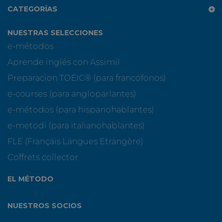
CATEGORÍAS
NUESTRAS SELECCIONES
e-métodos
Aprende inglés con Assimil
Preparacion TOEIC® (para francófonos)
e-courses (para angloparlantes)
e-métodos (para hispanohablantes)
e-metodi (para italianohablantes)
FLE (Français Langues Etrangère)
Coffrets collector
EL MÉTODO
NUESTROS SOCIOS