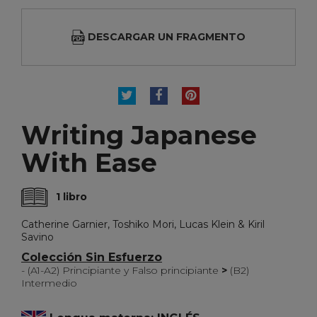
DESCARGAR UN FRAGMENTO
TUITEAR
COMPARTIR
PINTEREST
Writing Japanese
With Ease
1 libro
Catherine Garnier, Toshiko Mori, Lucas Klein & Kiril
Savino
Colección Sin Esfuerzo
- (A1-A2) Principiante y Falso principiante
>
(B2)
Intermedio