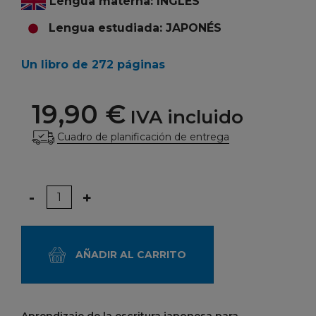
Lengua materna: INGLÉS
Lengua estudiada: JAPONÉS
Un libro de 272 páginas
19,90 €
IVA incluido
Cuadro de planificación de entrega
Cantidad
-
+
AÑADIR AL CARRITO