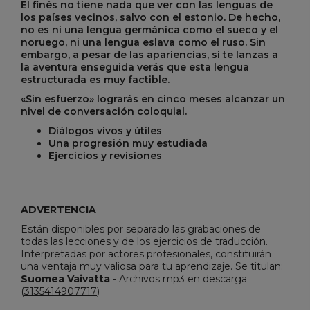
El finés no tiene nada que ver con las lenguas de
los países vecinos, salvo con el estonio. De hecho,
no es ni una lengua germánica como el sueco y el
noruego, ni una lengua eslava como el ruso. Sin
embargo, a pesar de las apariencias, si te lanzas a
la aventura enseguida verás que esta lengua
estructurada es muy factible.
«Sin esfuerzo» lograrás en cinco meses alcanzar un
nivel de conversación coloquial.
Diálogos vivos y útiles
Una progresión muy estudiada
Ejercicios y revisiones
ADVERTENCIA
Están disponibles por separado las grabaciones de
todas las lecciones y de los ejercicios de traducción.
Interpretadas por actores profesionales, constituirán
una ventaja muy valiosa para tu aprendizaje. Se titulan:
Suomea Vaivatta
-
Archivos mp3 en descarga
(
3135414907717
)