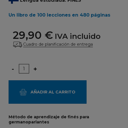
Lengua estudiada: FINÉS
Un libro de 100 lecciones en 480 páginas
29,90 €
IVA incluido
Cuadro de planificación de entrega
Cantidad
-
+
AÑADIR AL CARRITO
Método de aprendizaje de finés para
germanoparlantes