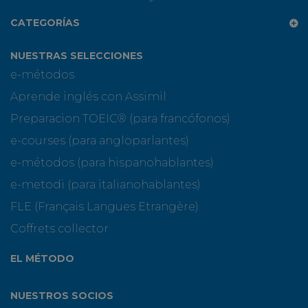
CATEGORÍAS
NUESTRAS SELECCIONES
e-métodos
Aprende inglés con Assimil
Preparacion TOEIC® (para francófonos)
e-courses (para angloparlantes)
e-métodos (para hispanohablantes)
e-metodi (para italianohablantes)
FLE (Français Langues Etrangère)
Coffrets collector
EL MÉTODO
NUESTROS SOCIOS