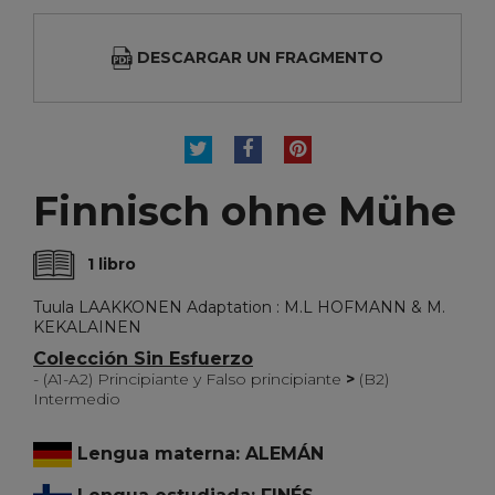
DESCARGAR UN FRAGMENTO
TUITEAR
COMPARTIR
PINTEREST
Finnisch ohne Mühe
1 libro
Tuula LAAKKONEN Adaptation : M.L HOFMANN & M.
KEKALAINEN
Colección Sin Esfuerzo
- (A1-A2) Principiante y Falso principiante
>
(B2)
Intermedio
Lengua materna: ALEMÁN