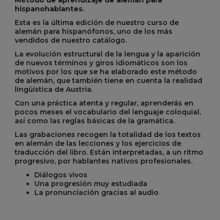
Método de aprendizaje de alemán para
hispanohablantes.
Esta es la última edición de nuestro curso de
alemán para hispanófonos, uno de los más
vendidos de nuestro catálogo.
La evolución estructural de la lengua y la aparición
de nuevos términos y giros idiomáticos son los
motivos por los que se ha elaborado este método
de alemán, que también tiene en cuenta la realidad
lingüística de Austria.
Con una práctica atenta y regular, aprenderás en
pocos meses el vocabulario del lenguaje coloquial,
así como las reglas básicas de la gramática.
Las grabaciones recogen la totalidad de los textos
en alemán de las lecciones y los ejercicios de
traducción del libro. Están interpretadas, a un ritmo
progresivo, por hablantes nativos profesionales.
Diálogos vivos
Una progresión muy estudiada
La pronunciación gracias al audio