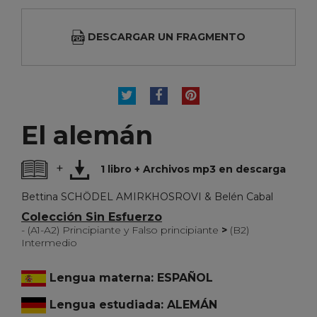
DESCARGAR UN FRAGMENTO
TUITEAR
COMPARTIR
PINTEREST
El alemán
+
1 libro + Archivos mp3 en descarga
Bettina SCHÖDEL AMIRKHOSROVI & Belén Cabal
Colección Sin Esfuerzo
- (A1-A2) Principiante y Falso principiante
>
(B2)
Intermedio
Lengua materna: ESPAÑOL
Lengua estudiada: ALEMÁN