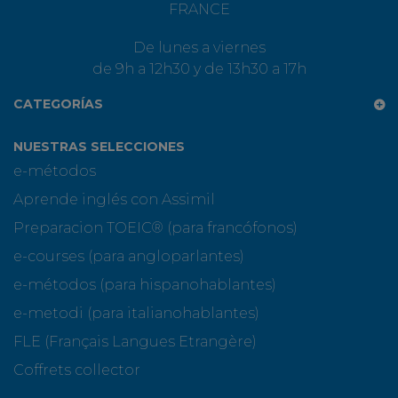
FRANCE
De lunes a viernes
de 9h a 12h30 y de 13h30 a 17h
CATEGORÍAS
NUESTRAS SELECCIONES
e-métodos
Aprende inglés con Assimil
Preparacion TOEIC® (para francófonos)
e-courses (para angloparlantes)
e-métodos (para hispanohablantes)
e-metodi (para italianohablantes)
FLE (Français Langues Etrangère)
Coffrets collector