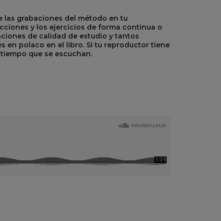
e las grabaciones del método en tu
ciones y los ejercicios de forma continua o
aciones de calidad de estudio y tantos
 en polaco en el libro. Si tu reproductor tiene
al tiempo que se escuchan.