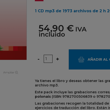
1 CD mp3 de 1973 archivos de 2 h 
54,90 €
IVA
incluido
Cantidad
-
+
AÑADIR AL
Ampliar
Ya tienes el libro y deseas obtener las 
archivo mp3.
Este pack incluye las grabaciones corres
polonais
(ISBN 9782700506839 o 978270
Las grabaciones recogen la totalidad de l
ejercicios de traducción del libro. Están 