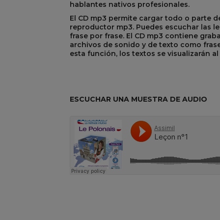
hablantes nativos profesionales.
El CD mp3 permite cargar todo o parte d
reproductor mp3. Puedes escuchar las lec
frase por frase. El CD mp3 contiene grab
R
REST
archivos de sonido y de texto como frases
esta función, los textos se visualizarán 
ESCUCHAR UNA MUESTRA DE AUDIO