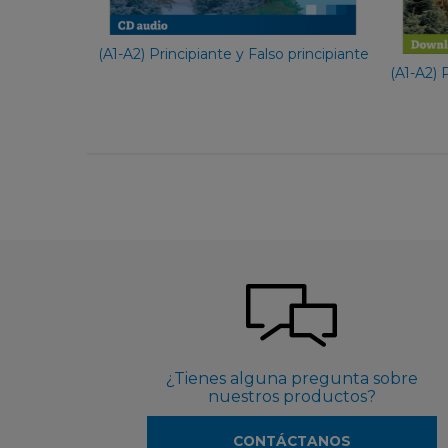
54,90 €
(A1-A2) Principiante y Falso principiante
(A1-A2) 
¿Tienes alguna pregunta sobre
nuestros productos?
CONTÁCTANOS