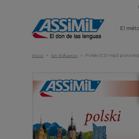
El mét
>
Polski (CD mp3 polonés
Inicio
Sin Esfuerzo
>