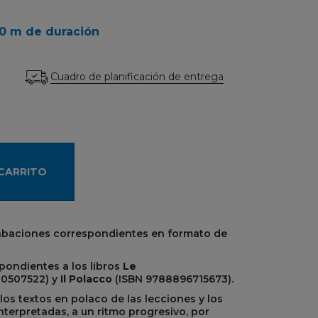
20 m de duración
Cuadro de planificación de entrega
 CARRITO
grabaciones correspondientes en formato de
pondientes a los libros
Le
0507522) y
Il Polacco
(ISBN 9788896715673).
os textos en polaco de las lecciones y los
interpretadas, a un ritmo progresivo, por