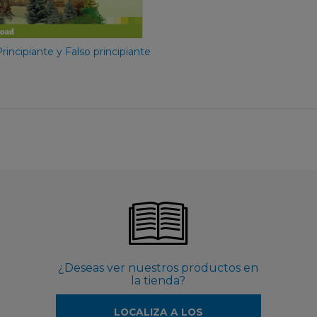
49,90 €
Principiante y Falso principiante
¿Deseas ver nuestros productos en
la tienda?
LOCALIZA A LOS