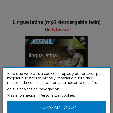
Lingua latina (mp3 descargable latín)
Sin Esfuerzo
Este sitio web utiliza cookies propias y de terceros para
mejorar nuestros servicios y mostrarle publicidad
relacionada con sus preferencias mediante el análisis
de sus hábitos de navegación.
Más información
Personalizar cookies
(A1-A2) Principiante y Falso principiante
RECHAZAR TODO *