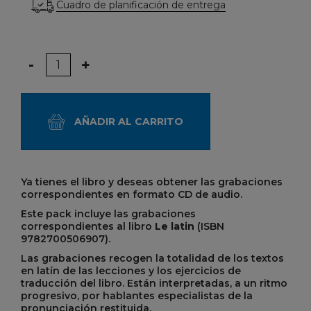
Cuadro de planificación de entrega
Cantidad
-
+
AÑADIR AL CARRITO
Ya tienes el libro y deseas obtener las grabaciones
correspondientes en formato CD de audio.
Este pack incluye las grabaciones
correspondientes al libro
Le latin
(ISBN
9782700506907).
Las grabaciones recogen la totalidad de los textos
en latín de las lecciones y los ejercicios de
traducción del libro. Están interpretadas, a un ritmo
progresivo, por hablantes especialistas de la
pronunciación restituida.