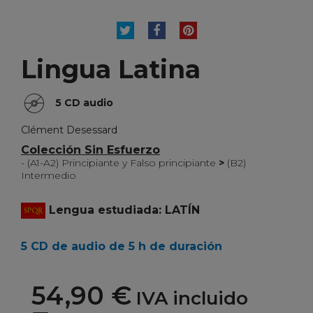
TUITEAR
COMPARTIR
PINTEREST
Lingua Latina
5 CD audio
Clément Desessard
Colección Sin Esfuerzo
- (A1-A2) Principiante y Falso principiante
>
(B2)
Intermedio
Lengua estudiada: LATÍN
5 CD de audio de 5 h de duración
54,90 €
IVA incluido