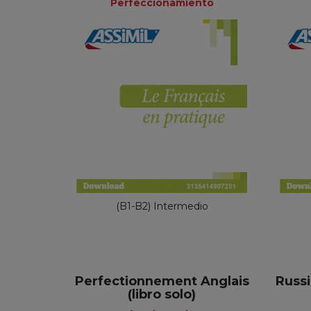
Perfeccionamiento
Perfeccionamiento
49,90 €
(B1-B2) Intermedio
Perfectionnement Anglais
Russi
(libro solo)