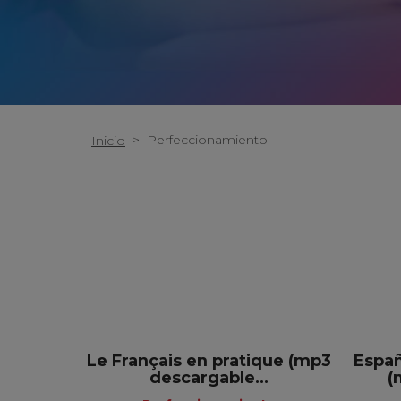
>
Perfeccionamiento
Inicio
Le Français en pratique (mp3
Españ
descargable...
(