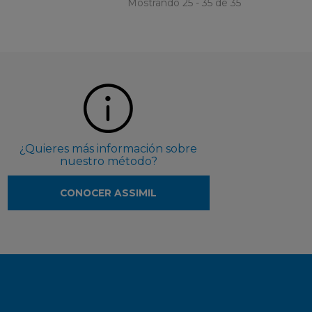
Mostrando 25 - 35 de 35
¿Quieres más información sobre
nuestro método?
CONOCER ASSIMIL