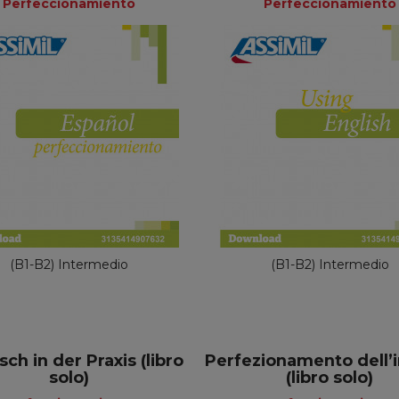
Perfeccionamiento
Perfeccionamiento
Perfeccionam
Perfeccionamiento
49,90 €
49,90 €
(B1-B2) Intermedio
(B1-B2) Intermedio
sch in der Praxis (libro
Perfezionamento dell’
solo)
(libro solo)