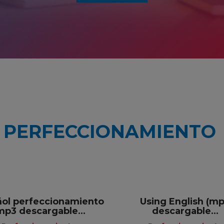
PERFECCIONAMIENTO
ol perfeccionamiento
Using English (m
mp3 descargable...
descargable...