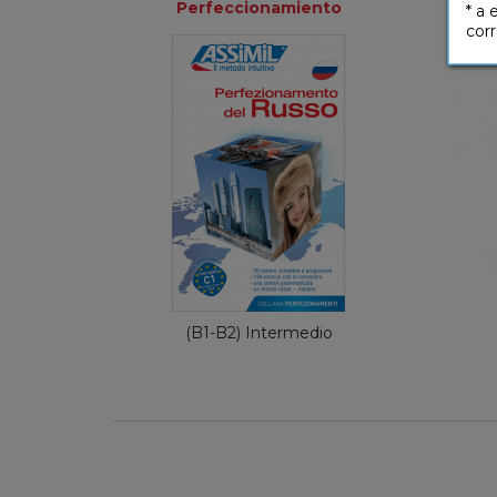
Perfeccionamiento
* a 
corr
Perfeccionamiento
Italiano
24,90 €
(B1-B2) Intermedio