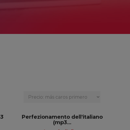
p3
Perfezionamento dell'italiano
(mp3...