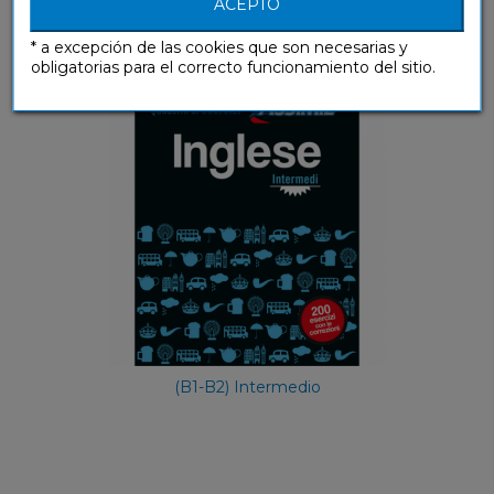
ACEPTO
Inglese Intermedi
* a excepción de las cookies que son necesarias y
Cuadernos de ejercicios
obligatorias para el correcto funcionamiento del sitio.
(B1-B2) Intermedio