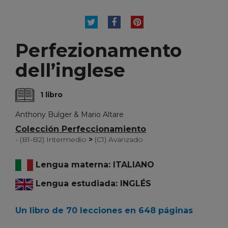
TUITEAR
COMPARTIR
PINTEREST
Perfezionamento
dell’inglese
1 libro
Anthony Bulger & Mario Altare
Colección Perfeccionamiento
- (B1-B2) Intermedio
>
(C1) Avanzado
Lengua materna: ITALIANO
Lengua estudiada: INGLÉS
Un libro de 70 lecciones en 648 páginas