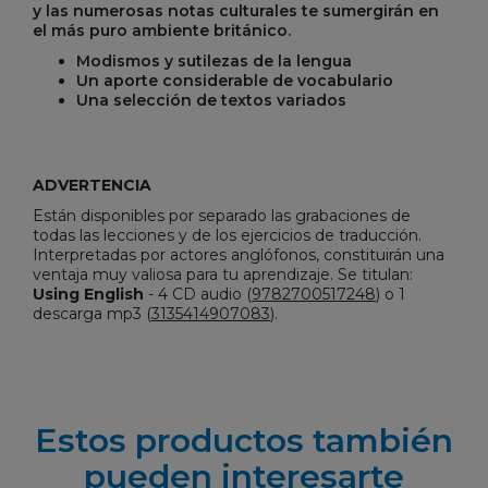
y las numerosas notas culturales te sumergirán en
el más puro ambiente británico.
Modismos y sutilezas de la lengua
Un aporte considerable de vocabulario
Una selección de textos variados
ADVERTENCIA
Están disponibles por separado las grabaciones de
todas las lecciones y de los ejercicios de traducción.
Interpretadas por actores anglófonos, constituirán una
ventaja muy valiosa para tu aprendizaje. Se titulan:
Using English
-
4 CD audio (
9782700517248
) o 1
descarga mp3 (
3135414907083
).
Estos productos también
pueden interesarte