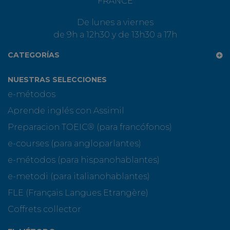
FRANCE
De lunes a viernes
de 9h a 12h30 y de 13h30 a 17h
CATEGORÍAS
NUESTRAS SELECCIONES
e-métodos
Aprende inglés con Assimil
Preparacion TOEIC® (para francófonos)
e-courses (para angloparlantes)
e-métodos (para hispanohablantes)
e-metodi (para italianohablantes)
FLE (Français Langues Etrangère)
Coffrets collector