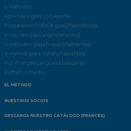
e-métodos
Aprende inglés con Assimil
Preparacion TOEIC® (para francófonos)
e-courses (para angloparlantes)
e-métodos (para hispanohablantes)
e-metodi (para italianohablantes)
FLE (Français Langues Etrangère)
Coffrets collector
EL MÉTODO
NUESTROS SOCIOS
DESCARGA NUESTRO CATÁLOGO (FRANCÉS)