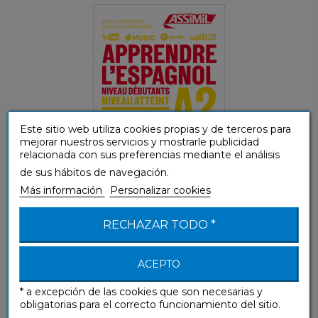
Este sitio web utiliza cookies propias y de terceros para
mejorar nuestros servicios y mostrarle publicidad
relacionada con sus preferencias mediante el análisis
de sus hábitos de navegación.
Más información
Personalizar cookies
(A1-A2) Principiante y Falso principiante
RECHAZAR TODO *
Spanisch ohne Mühe heute (libro solo)
ACEPTO
Sin Esfuerzo
* a excepción de las cookies que son necesarias y
obligatorias para el correcto funcionamiento del sitio.