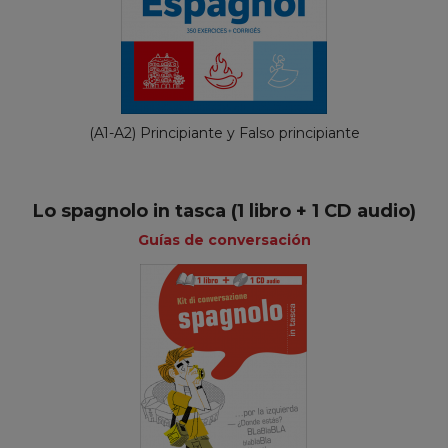
(A1-A2) Principiante y Falso principiante
Lo spagnolo in tasca (1 libro + 1 CD audio)
Guías de conversación