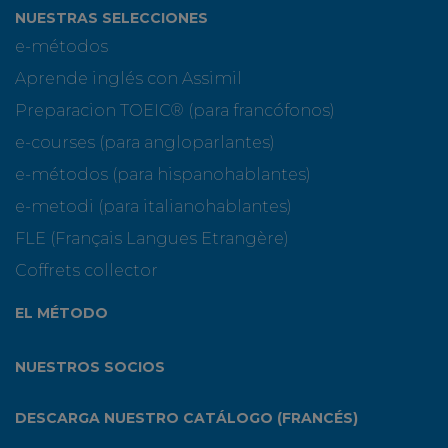
NUESTRAS SELECCIONES
e-métodos
Aprende inglés con Assimil
Preparacion TOEIC® (para francófonos)
e-courses (para angloparlantes)
e-métodos (para hispanohablantes)
e-metodi (para italianohablantes)
FLE (Français Langues Etrangère)
Coffrets collector
EL MÉTODO
NUESTROS SOCIOS
DESCARGA NUESTRO CATÁLOGO (FRANCÉS)