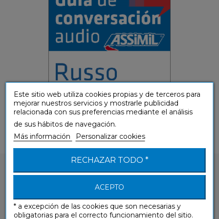
Este sitio web utiliza cookies propias y de terceros para
mejorar nuestros servicios y mostrarle publicidad
relacionada con sus preferencias mediante el análisis
de sus hábitos de navegación.
Más información
Personalizar cookies
RECHAZAR TODO *
ACEPTO
* a excepción de las cookies que son necesarias y
¿Tienes alguna pregunta sobre nuestros
obligatorias para el correcto funcionamiento del sitio.