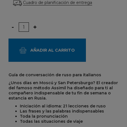
Cuadro de planificación de entrega
Cantidad
-
+
AÑADIR AL CARRITO
Guía de conversación de ruso para italianos
¿Unos días en Moscú y San Petersburgo? El creador
del famoso método Assimil ha diseñado para ti al
compañero indispensable de tu fin de semana o
estancia en Rusia.
Iniciación al idioma: 21 lecciones de ruso
Las frases y las palabras indispensables
Toda la pronunciación
Todas las situaciones de viaje