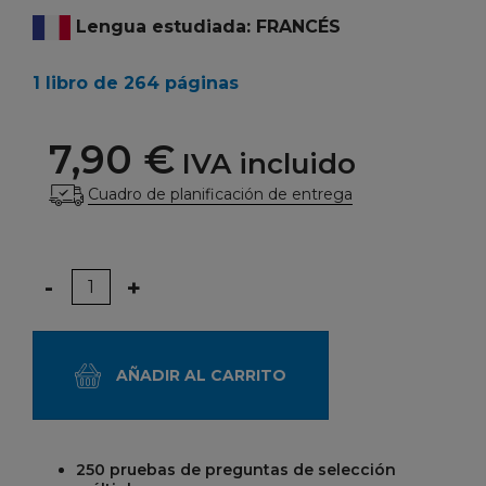
Lengua estudiada: FRANCÉS
1 libro de 264 páginas
7,90 €
IVA incluido
Cuadro de planificación de entrega
Cantidad
-
+
AÑADIR AL CARRITO
250 pruebas de preguntas de selección