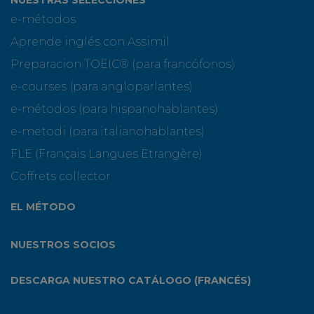
e-métodos
Aprende inglés con Assimil
Preparacion TOEIC® (para francófonos)
e-courses (para angloparlantes)
e-métodos (para hispanohablantes)
e-metodi (para italianohablantes)
FLE (Français Langues Etrangère)
Coffrets collector
EL MÉTODO
NUESTROS SOCIOS
DESCARGA NUESTRO CATÁLOGO (FRANCÉS)