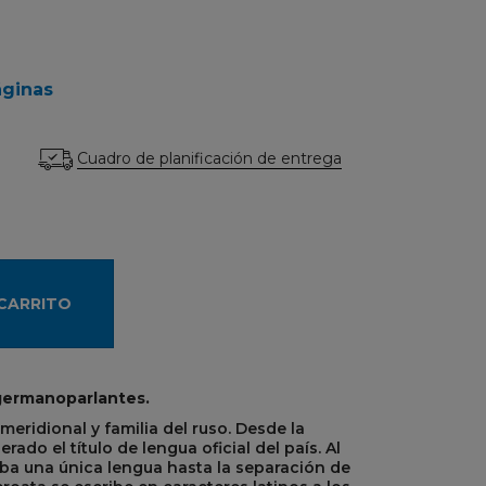
áginas
Cuadro de planificación de entrega
 CARRITO
germanoparlantes.
meridional y familia del ruso. Desde la
ado el título de lengua oficial del país. Al
aba una única lengua hasta la separación de