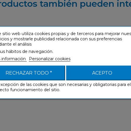
roductos también pueden int
 sitio web utiliza cookies propias y de terceros para mejorar nue
icios y mostrarle publicidad relacionada con sus preferencias
ante el análisis
sus hábitos de navegación.
 información
Personalizar cookies
RECHAZAR TODO *
ACEPTO
excepción de las cookies que son necesarias y obligatorias para el
ecto funcionamiento del sitio.