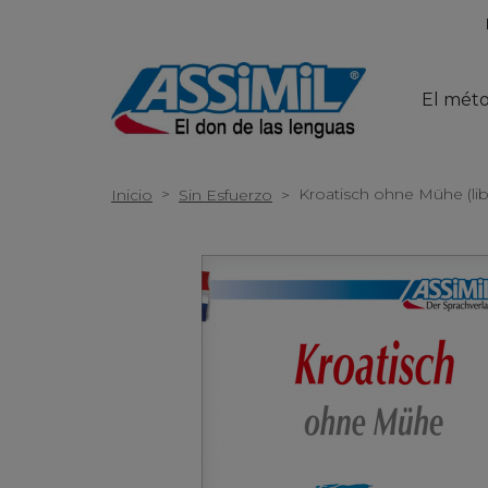
El mét
>
Kroatisch ohne Mühe (lib
Inicio
Sin Esfuerzo
>